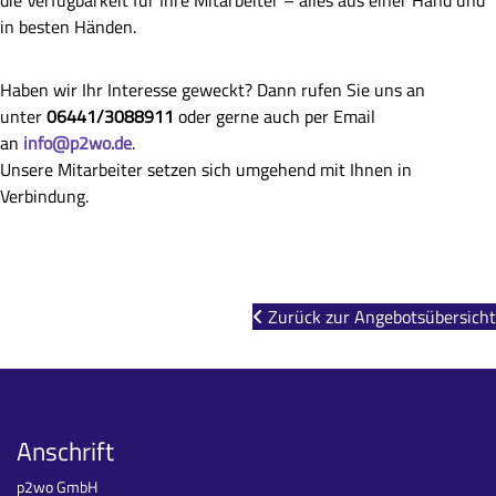
die Verfügbarkeit für Ihre Mitarbeiter – alles aus einer Hand und
in besten Händen.
Haben wir Ihr Interesse geweckt? Dann rufen Sie uns an
unter
06441/3088911
oder gerne auch per Email
an
info@p2wo.de
.
Unsere Mitarbeiter setzen sich umgehend mit Ihnen in
Verbindung.
Zurück zur Angebotsübersicht
Anschrift
p2wo GmbH